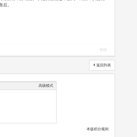
善后。
举报
返回列表
高级模式
本版积分规则