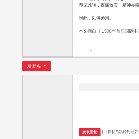
即见减轻，夜寐较安，精神亦
附此，以供参用。
本文摘自《 1996年首届国际
回复
发新帖
回帖后跳转到最后
发表回复