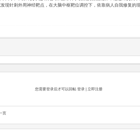
究发现针刺外周神经靶点，在大脑中枢靶位调控下，依靠病人自我修复的
您需要登录后才可以回帖
登录
|
立即注册
一页