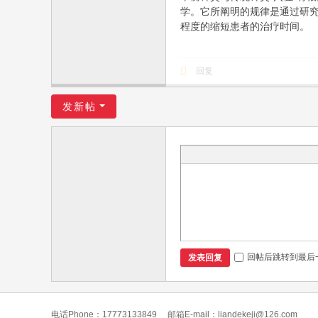
学。它所阐明的规律是通过研
程度的缩短患者的治疗时间。
回复
发新帖
回帖后跳转到最后
发表回复
电话Phone：17773133849
邮箱E-mail：liandekeji@126.com