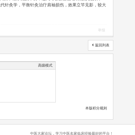
现代针灸学，平衡针灸治疗肩袖损伤，效果立竿见影，较大
举报
返回列表
高级模式
本版积分规则
中医大家论坛，学习中医名家临床经验最好的平台！