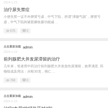
2024-1-23
治疗尿失禁症
小便失禁一证不外脾肾亏虚，中气下陷，所谓“津随气脱”，脾肾亏
虚，中气下陷则诸脏腑收摄功能减 ...
676
0
点击重新加载
admin
2024-1-23
前列腺肥大并发尿滞留的治疗
几年来，笔者用中药治疗前列腺肥大并发急性尿潴留，效界满意. 药
物组成及用法：水蛭30克，桃仁 ...
768
0
点击重新加载
admin
2024-1-23