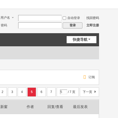
用户名
自动登录
找回密码
密码
立即注册
登录
快捷导航
订阅
2
3
4
5
6
7
/ 7 页
下一页
新窗
作者
回复/查看
最后发表