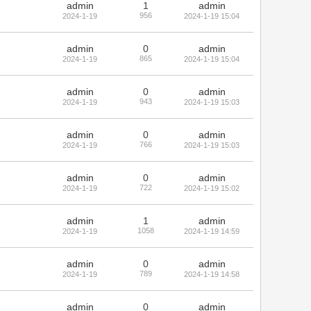
admin
1
admin
956
2024-1-19
2024-1-19 15:04
admin
0
admin
865
2024-1-19
2024-1-19 15:04
admin
0
admin
943
2024-1-19
2024-1-19 15:03
admin
0
admin
766
2024-1-19
2024-1-19 15:03
admin
0
admin
722
2024-1-19
2024-1-19 15:02
admin
1
admin
1058
2024-1-19
2024-1-19 14:59
admin
0
admin
789
2024-1-19
2024-1-19 14:58
admin
0
admin